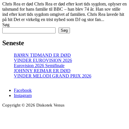
Chris Rea er død Chris Rea er død efter kort tids sygdom, oplyser en
talsmand for hans familie til BBC – han blev 74 år. Han sov stille
ind efter kort tids sygdom omgivet af familien. Chris Rea lavede hit
på hit Det er virkelig en trist nyhed som DJ og stor fan...
Søg
Søg
Seneste
BJØRN TIDMAND ER DØD
VINDER EUROVISION 2026
Eurovision 2026 Semifinale
JOHNNY REIMAR ER DØD
VINDER MELODI GRAND PRIX 2026
Facebook
Instagram
Copyright © 2026 Diskotek Venus