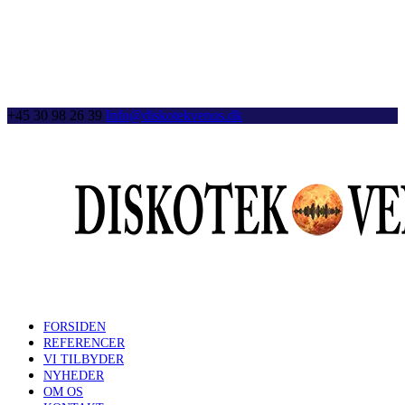
+45 30 98 26 39
Info@diskotekvenus.dk
FORSIDEN
REFERENCER
VI TILBYDER
NYHEDER
OM OS