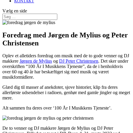
KONTAKT
Vælg en side
Foredrag med Jørgen de Mylius og Peter
Christensen
Oplev et alletiders foredrag om musik med de to gode venner og DJ
makkere
Jørgen de Mylius
og
DJ Peter Christensen
. Det sker under
overskriften “100 År I Musikkens Tjeneste”, da de i henholdsvis
over 60 og 40 år har beskæftiget sig med musik og været
musikformidlere.
Glæd dig til masser af anekdoter, sjove historier, klip fra deres
allerførste udsendelser i radioen, genhør med gamle jingler og meget
mere.
Alt sammen fra deres over ‘100 År I Musikkens Tjeneste’.
De to venner og DJ makkere Jørgen de Mylius og DJ Peter