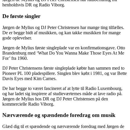
henholdsvis DR og Radio Viborg.
De første singler
Jørgen de Mylius og DJ Peter Christensen har mange ting tilfælles.
De er begge bidt af musikken, og kan takke musikken for mange
gode oplevelser.
Jørgen de Mylius første singleplade var en konfirmationsgave. Otto
Brandenburg med ‘What Do You Wanna Make Those Eyes At Me
For’ fra 1960.
DJ Peter Christensens første singleplade købte han sammen med to
Pioneer PL 100 pladespillere. Singlen blev købt i 1981, og var Bette
Davis Eyes med Kim Carnes.
De har begge to været fascineret af at lytte til Radio Luxembourg,
og har ladet sig inspirere af studieværternes måde at lave radio på.
Jørgen de Mylius hos DR og DJ Peter Christensen på den
kommercielle Radio Viborg.
Nærværende og spændende foredrag om musik
Glæd dig til et spændende og nærværende foredrag med Jørgen de