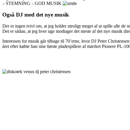
– STEMNING – GOD MUSIK
Også DJ med det nye musik
Der er ingen tvivl om, at jeg holder utroligt meget af at spille alle d
Det er sådan, at jeg hver uge modtager det meste af det nye musik dir
Interessen for musik går tilbage til 70’erne, hvor DJ Peter Christens
året efter købte han sine første pladespillere af mærket Pioneer PL-