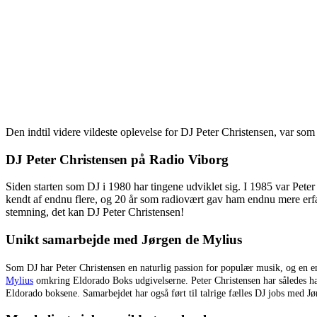
Den indtil videre vildeste oplevelse for DJ Peter Christensen, var som
DJ Peter Christensen på Radio Viborg
Siden starten som DJ i 1980 har tingene udviklet sig. I 1985 var Peter
kendt af endnu flere, og 20 år som radiovært gav ham endnu mere erfa
stemning, det kan DJ Peter Christensen!
Unikt samarbejde med Jørgen de Mylius
Som DJ har Peter Christensen en naturlig passion for populær musik, og en en
Mylius
omkring Eldorado Boks udgivelserne. Peter Christensen har således haft 
Eldorado boksene. Samarbejdet har også ført til talrige fælles DJ jobs med J