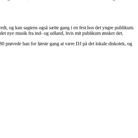
 bredt, og kan sagtens også sætte gang i en fest hos det yngre publikum.
d det nye musik fra ind- og udland, hvis mit publikum ønsker det.
980 prøvede han for første gang at være DJ på det lokale diskotek, og