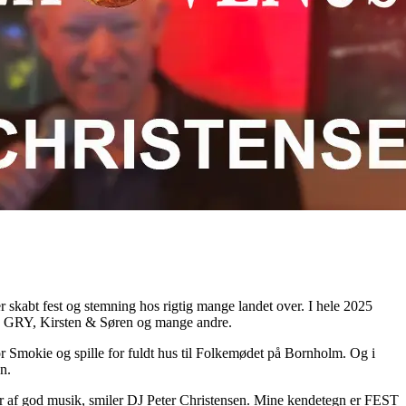
r skabt fest og stemning hos rigtig mange landet over. I hele 2025
lt, GRY, Kirsten & Søren og mange andre.
for Smokie og spille for fuldt hus til Folkemødet på Bornholm. Og i
n.
ser af god musik, smiler DJ Peter Christensen. Mine kendetegn er FEST