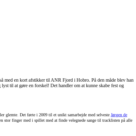
også med en kort afstikker til ANR Fjord i Hobro. På den måde blev han
st til at gøre en forskel! Det handler om at kunne skabe fest og
er glemte. Det førte i 2009 til et unikt samarbejde med selveste
Jørgen de
stor finger med i spillet med at finde velegnede sange til tracklisten på alle