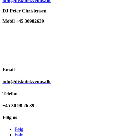
info@diskotekvenus.dk
DJ Peter Christensen
Mobil +45 30982639
Email
info@diskotekvenus.dk
Telefon
+45 30 98 26 39
Følg os
Følg
Følg