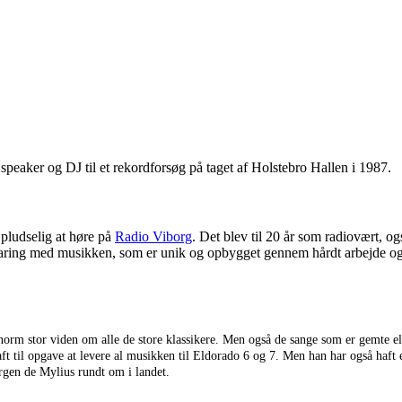
 speaker og DJ til et rekordforsøg på taget af Holstebro Hallen i 1987.
 pludselig at høre på
Radio Viborg
. Det blev til 20 år som radiovært, 
ring med musikken, som er unik og opbygget gennem hårdt arbejde og ly
orm stor viden om alle de store klassikere. Men også de sange som er gemte ell
til opgave at levere al musikken til Eldorado 6 og 7. Men han har også haft en 
ørgen de Mylius rundt om i landet.