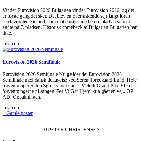
Vinder Eurovision 2026 Bulgarien vinder Eurovision 2026, og det
er første gang det sker. Det blev en overraskende sejr langt foran
storfavoritten Finland, som måtte nøjes med en 6. plads. Danmark
endte på 7. pladsen. Historisk comeback af Bulgarien Bulgarien har
ikke...
læs mere
Eurovision 2026 Semifinale
Eurovision 2026 Semifinale Nu gælder det Eurovision 2026
Semifinale med dansk deltagelse ved Søren Torpegaard Lund. Høje
forventninger Siden Søren vandt dansk Melodi Grand Prix 2026 er
forventningerne til sangen 'Før Vi Går Hjem' kun gået én vej...OP
AD! Opbakningen...
læs mere
« Gamle poster
DJ
PETER CHRISTENSEN