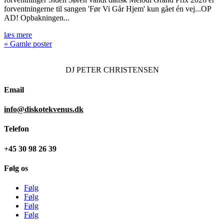
forventningerne til sangen 'Før Vi Går Hjem' kun gået én vej...OP
AD! Opbakningen...
læs mere
« Gamle poster
DJ
PETER CHRISTENSEN
Email
info@diskotekvenus.dk
Telefon
+45 30 98 26 39
Følg os
Følg
Følg
Følg
Følg