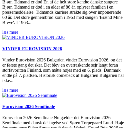
Bjørn Tidmand er død En af de helt store kendte danske sangere
Bjørn Tidmand er død i en alder af 86 år, oplyser familien i en
pressemeddelelse. Tidmands karriere strakte sig over imponerende
60 år. Det store gennembrud kom i 1963 med sangen 'Brænd Mine
Breve'. I 1963...
læs mere
VINDER EUROVISION 2026
Vinder Eurovision 2026 Bulgarien vinder Eurovision 2026, og det
er første gang det sker. Det blev en overraskende sejr langt foran
storfavoritten Finland, som måtte nøjes med en 6. plads. Danmark
endte på 7. pladsen. Historisk comeback af Bulgarien Bulgarien har
ikke...
læs mere
Eurovision 2026 Semifinale
Eurovision 2026 Semifinale Nu gælder det Eurovision 2026
Semifinale med dansk deltagelse ved Søren Torpegaard Lund. Høje
forventninger Siden Søren vandt dansk Melodi Grand Prix 2026 er