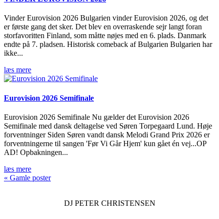
Vinder Eurovision 2026 Bulgarien vinder Eurovision 2026, og det
er første gang det sker. Det blev en overraskende sejr langt foran
storfavoritten Finland, som måtte nøjes med en 6. plads. Danmark
endte på 7. pladsen. Historisk comeback af Bulgarien Bulgarien har
ikke...
læs mere
Eurovision 2026 Semifinale
Eurovision 2026 Semifinale Nu gælder det Eurovision 2026
Semifinale med dansk deltagelse ved Søren Torpegaard Lund. Høje
forventninger Siden Søren vandt dansk Melodi Grand Prix 2026 er
forventningerne til sangen 'Før Vi Går Hjem' kun gået én vej...OP
AD! Opbakningen...
læs mere
« Gamle poster
DJ
PETER CHRISTENSEN