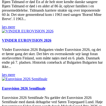
Bjørn Tidmand er død En af de helt store kendte danske sangere
Bjørn Tidmand er død i en alder af 86 år, oplyser familien i en
pressemeddelelse. Tidmands karriere strakte sig over imponerende
60 år. Det store gennembrud kom i 1963 med sangen 'Brænd Mine
Breve'. I 1963...
læs mere
VINDER EUROVISION 2026
Vinder Eurovision 2026 Bulgarien vinder Eurovision 2026, og det
er første gang det sker. Det blev en overraskende sejr langt foran
storfavoritten Finland, som måtte nøjes med en 6. plads. Danmark
endte på 7. pladsen. Historisk comeback af Bulgarien Bulgarien har
ikke...
læs mere
Eurovision 2026 Semifinale
Eurovision 2026 Semifinale Nu gælder det Eurovision 2026
Semifinale med dansk deltagelse ved Søren Torpegaard Lund. Høje