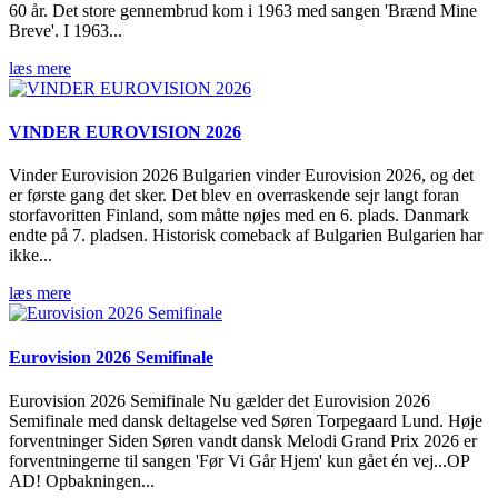
60 år. Det store gennembrud kom i 1963 med sangen 'Brænd Mine
Breve'. I 1963...
læs mere
VINDER EUROVISION 2026
Vinder Eurovision 2026 Bulgarien vinder Eurovision 2026, og det
er første gang det sker. Det blev en overraskende sejr langt foran
storfavoritten Finland, som måtte nøjes med en 6. plads. Danmark
endte på 7. pladsen. Historisk comeback af Bulgarien Bulgarien har
ikke...
læs mere
Eurovision 2026 Semifinale
Eurovision 2026 Semifinale Nu gælder det Eurovision 2026
Semifinale med dansk deltagelse ved Søren Torpegaard Lund. Høje
forventninger Siden Søren vandt dansk Melodi Grand Prix 2026 er
forventningerne til sangen 'Før Vi Går Hjem' kun gået én vej...OP
AD! Opbakningen...