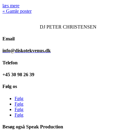
læs mere
« Gamle poster
DJ
PETER CHRISTENSEN
Email
info@diskotekvenus.dk
Telefon
+45 30 98 26 39
Følg os
Følg
Følg
Følg
Følg
Besøg også Speak Production