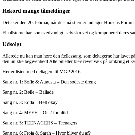
Rekord mange tilmeldinger
Det sker den 20. februar, når de små stjerner indtager Horsens Forum.
Finalisterne har, som sædvanligt, selv skrevet og komponeret deres s
Udsolgt
Allerede nu kan man høre den fællessang, som deltagerne har lavet på
den unikke begivenhed! Alle billetter blev revet væk på omkring et kvar
Her er listen med deltagere til MGP 2016:
Sang nr. 1: Sofie & Augusta – Den sødeste dreng
Sang nr. 2: Bølle – Ballade
Sang nr. 3: Edda – Helt okay
Sang nr. 4: MEEH – Os 2 for altid
Sang nr. 5: TEENAGERS – Teenagers
Sang nr. 6: Froja & Sarah – Hvor bliver du af?