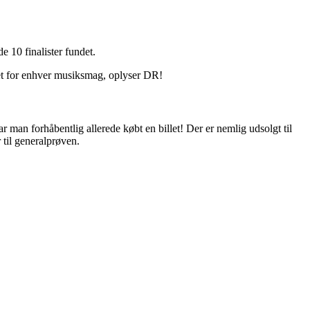
 10 finalister fundet.
get for enhver musiksmag, oplyser DR!
an forhåbentlig allerede købt en billet! Der er nemlig udsolgt til
 til generalprøven.