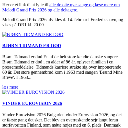
Her er et link til at lytte til
alle de otte nye sange og læse mere om
Melodi Grand Prix 2026 og alle deltagere.
Melodi Grand Prix 2026 afvikles d. 14. februar i Frederikshavn, og
vises på DR1 kl. 20.00.
BJØRN TIDMAND ER DØD
Bjørn Tidmand er død En af de helt store kendte danske sangere
Bjørn Tidmand er død i en alder af 86 år, oplyser familien i en
pressemeddelelse. Tidmands karriere strakte sig over imponerende
60 år. Det store gennembrud kom i 1963 med sangen 'Brænd Mine
Breve'. I 1963...
læs mere
VINDER EUROVISION 2026
Vinder Eurovision 2026 Bulgarien vinder Eurovision 2026, og det
er første gang det sker. Det blev en overraskende sejr langt foran
storfavoritten Finland, som måtte nøjes med en 6. plads. Danmark