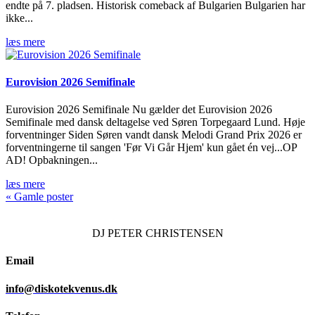
endte på 7. pladsen. Historisk comeback af Bulgarien Bulgarien har
ikke...
læs mere
Eurovision 2026 Semifinale
Eurovision 2026 Semifinale Nu gælder det Eurovision 2026
Semifinale med dansk deltagelse ved Søren Torpegaard Lund. Høje
forventninger Siden Søren vandt dansk Melodi Grand Prix 2026 er
forventningerne til sangen 'Før Vi Går Hjem' kun gået én vej...OP
AD! Opbakningen...
læs mere
« Gamle poster
DJ
PETER CHRISTENSEN
Email
info@diskotekvenus.dk