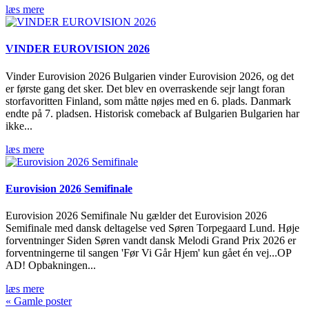
læs mere
VINDER EUROVISION 2026
Vinder Eurovision 2026 Bulgarien vinder Eurovision 2026, og det
er første gang det sker. Det blev en overraskende sejr langt foran
storfavoritten Finland, som måtte nøjes med en 6. plads. Danmark
endte på 7. pladsen. Historisk comeback af Bulgarien Bulgarien har
ikke...
læs mere
Eurovision 2026 Semifinale
Eurovision 2026 Semifinale Nu gælder det Eurovision 2026
Semifinale med dansk deltagelse ved Søren Torpegaard Lund. Høje
forventninger Siden Søren vandt dansk Melodi Grand Prix 2026 er
forventningerne til sangen 'Før Vi Går Hjem' kun gået én vej...OP
AD! Opbakningen...
læs mere
« Gamle poster