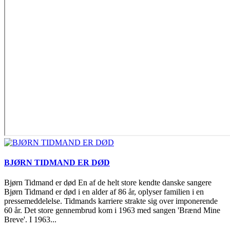
BJØRN TIDMAND ER DØD
Bjørn Tidmand er død En af de helt store kendte danske sangere
Bjørn Tidmand er død i en alder af 86 år, oplyser familien i en
pressemeddelelse. Tidmands karriere strakte sig over imponerende
60 år. Det store gennembrud kom i 1963 med sangen 'Brænd Mine
Breve'. I 1963...