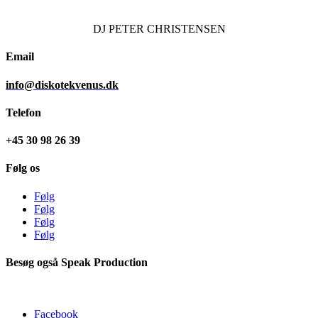
DJ
PETER CHRISTENSEN
Email
info@diskotekvenus.dk
Telefon
+45 30 98 26 39
Følg os
Følg
Følg
Følg
Følg
Besøg også Speak Production
Facebook