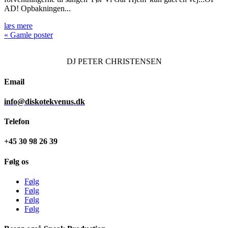
AD! Opbakningen...
læs mere
« Gamle poster
DJ
PETER CHRISTENSEN
Email
info@diskotekvenus.dk
Telefon
+45 30 98 26 39
Følg os
Følg
Følg
Følg
Følg