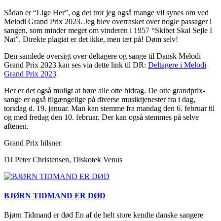
Sådan er “Lige Her”, og det tror jeg også mange vil synes om ved
Melodi Grand Prix 2023. Jeg blev overrasket over nogle passager i
sangen, som minder meget om vinderen i 1957 “Skibet Skal Sejle I
Nat”. Direkte plagiat er det ikke, men tæt på! Døm selv!
Den samlede oversigt over deltagere og sange til Dansk Melodi
Grand Prix 2023 kan ses via dette link til DR:
Deltagere i Melodi
Grand Prix 2023
Her er det også muligt at høre alle otte bidrag. De otte grandprix-
sange er også tilgængelige på diverse musiktjenester fra i dag,
torsdag d. 19. januar.
Man kan stemme fra mandag den 6. februar til
og med fredag den 10. februar. Der kan også stemmes på selve
aftenen.
Grand Prix hilsner
DJ Peter Christensen, Diskotek Venus
BJØRN TIDMAND ER DØD
Bjørn Tidmand er død En af de helt store kendte danske sangere