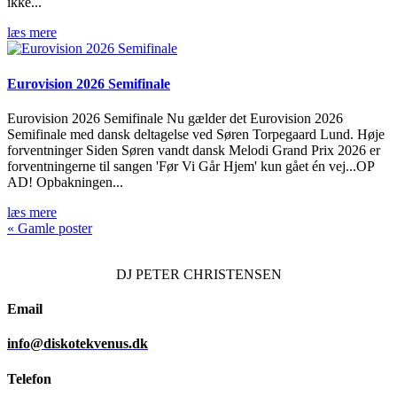
ikke...
læs mere
Eurovision 2026 Semifinale
Eurovision 2026 Semifinale Nu gælder det Eurovision 2026
Semifinale med dansk deltagelse ved Søren Torpegaard Lund. Høje
forventninger Siden Søren vandt dansk Melodi Grand Prix 2026 er
forventningerne til sangen 'Før Vi Går Hjem' kun gået én vej...OP
AD! Opbakningen...
læs mere
« Gamle poster
DJ
PETER CHRISTENSEN
Email
info@diskotekvenus.dk
Telefon