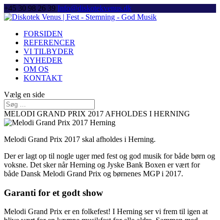
+45 30 98 26 39
Info@diskotekvenus.dk
FORSIDEN
REFERENCER
VI TILBYDER
NYHEDER
OM OS
KONTAKT
Vælg en side
MELODI GRAND PRIX 2017 AFHOLDES I HERNING
Melodi Grand Prix 2017 skal afholdes i Herning.
Der er lagt op til nogle uger med fest og god musik for både børn og
voksne. Det sker når Herning og Jyske Bank Boxen er vært for
både Dansk Melodi Grand Prix og børnenes MGP i 2017
.
Garanti for et godt show
Melodi Grand Prix er en folkefest! I Herning ser vi frem til igen at