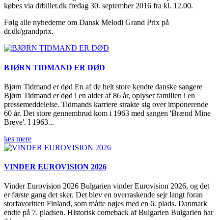
købes via drbillet.dk fredag 30. september 2016 fra kl. 12.00.
Følg alle nyhederne om Dansk Melodi Grand Prix på
dr.dk/grandprix.
BJØRN TIDMAND ER DØD
Bjørn Tidmand er død En af de helt store kendte danske sangere
Bjørn Tidmand er død i en alder af 86 år, oplyser familien i en
pressemeddelelse. Tidmands karriere strakte sig over imponerende
60 år. Det store gennembrud kom i 1963 med sangen 'Brænd Mine
Breve'. I 1963...
læs mere
VINDER EUROVISION 2026
Vinder Eurovision 2026 Bulgarien vinder Eurovision 2026, og det
er første gang det sker. Det blev en overraskende sejr langt foran
storfavoritten Finland, som måtte nøjes med en 6. plads. Danmark
endte på 7. pladsen. Historisk comeback af Bulgarien Bulgarien har