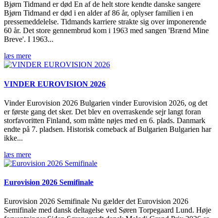
Bjørn Tidmand er død En af de helt store kendte danske sangere
Bjørn Tidmand er død i en alder af 86 år, oplyser familien i en
pressemeddelelse. Tidmands karriere strakte sig over imponerende
60 år. Det store gennembrud kom i 1963 med sangen 'Brænd Mine
Breve'. I 1963...
læs mere
VINDER EUROVISION 2026
Vinder Eurovision 2026 Bulgarien vinder Eurovision 2026, og det
er første gang det sker. Det blev en overraskende sejr langt foran
storfavoritten Finland, som måtte nøjes med en 6. plads. Danmark
endte på 7. pladsen. Historisk comeback af Bulgarien Bulgarien har
ikke...
læs mere
Eurovision 2026 Semifinale
Eurovision 2026 Semifinale Nu gælder det Eurovision 2026
Semifinale med dansk deltagelse ved Søren Torpegaard Lund. Høje