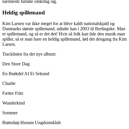
nærmeste familie omkring sig.
Heldig spillemand
Kim Larsen var ikke meget for at blive kaldt nationalskjald og
Danmarks største spillemand, udtalte han i 2003 til Berlingske. Man
er spillemand, og så er det det! Hvis så folk kan lide den musik man
spiller, så er man bare en heldig spillemand, lød det dengang fra Kim
Larsen.
Tracklisten fra det nye album:
Den Store Dag
En Brøkdel Af Et Sekund
Charlie
Fætter Fritz
Wunderkind
Sommer
Brønshøj-Husum Ungdomsklub