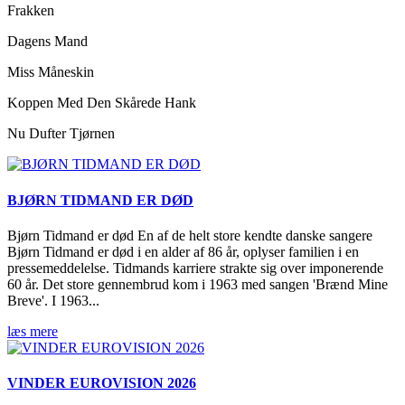
Frakken
Dagens Mand
Miss Måneskin
Koppen Med Den Skårede Hank
Nu Dufter Tjørnen
BJØRN TIDMAND ER DØD
Bjørn Tidmand er død En af de helt store kendte danske sangere
Bjørn Tidmand er død i en alder af 86 år, oplyser familien i en
pressemeddelelse. Tidmands karriere strakte sig over imponerende
60 år. Det store gennembrud kom i 1963 med sangen 'Brænd Mine
Breve'. I 1963...
læs mere
VINDER EUROVISION 2026