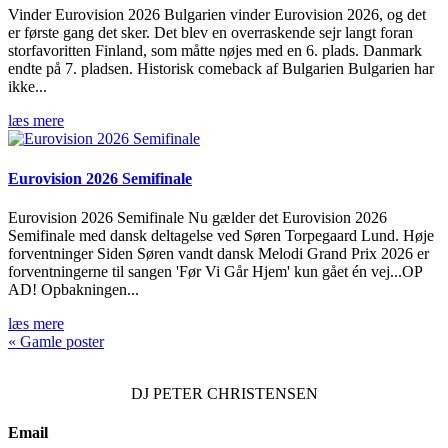
Vinder Eurovision 2026 Bulgarien vinder Eurovision 2026, og det
er første gang det sker. Det blev en overraskende sejr langt foran
storfavoritten Finland, som måtte nøjes med en 6. plads. Danmark
endte på 7. pladsen. Historisk comeback af Bulgarien Bulgarien har
ikke...
læs mere
Eurovision 2026 Semifinale
Eurovision 2026 Semifinale Nu gælder det Eurovision 2026
Semifinale med dansk deltagelse ved Søren Torpegaard Lund. Høje
forventninger Siden Søren vandt dansk Melodi Grand Prix 2026 er
forventningerne til sangen 'Før Vi Går Hjem' kun gået én vej...OP
AD! Opbakningen...
læs mere
« Gamle poster
DJ
PETER CHRISTENSEN
Email