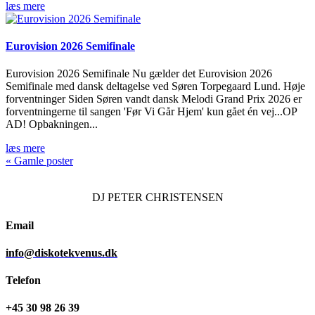
læs mere
Eurovision 2026 Semifinale
Eurovision 2026 Semifinale Nu gælder det Eurovision 2026
Semifinale med dansk deltagelse ved Søren Torpegaard Lund. Høje
forventninger Siden Søren vandt dansk Melodi Grand Prix 2026 er
forventningerne til sangen 'Før Vi Går Hjem' kun gået én vej...OP
AD! Opbakningen...
læs mere
« Gamle poster
DJ
PETER CHRISTENSEN
Email
info@diskotekvenus.dk
Telefon
+45 30 98 26 39