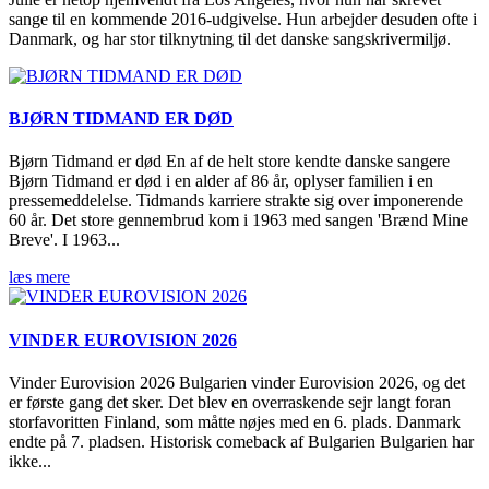
sange til en kommende 2016-udgivelse.
Hun arbejder desuden ofte i
Danmark, og har stor tilknytning til det danske sangskrivermiljø.
BJØRN TIDMAND ER DØD
Bjørn Tidmand er død En af de helt store kendte danske sangere
Bjørn Tidmand er død i en alder af 86 år, oplyser familien i en
pressemeddelelse. Tidmands karriere strakte sig over imponerende
60 år. Det store gennembrud kom i 1963 med sangen 'Brænd Mine
Breve'. I 1963...
læs mere
VINDER EUROVISION 2026
Vinder Eurovision 2026 Bulgarien vinder Eurovision 2026, og det
er første gang det sker. Det blev en overraskende sejr langt foran
storfavoritten Finland, som måtte nøjes med en 6. plads. Danmark
endte på 7. pladsen. Historisk comeback af Bulgarien Bulgarien har
ikke...