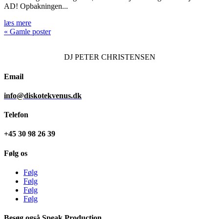
AD! Opbakningen...
læs mere
« Gamle poster
DJ
PETER CHRISTENSEN
Email
info@diskotekvenus.dk
Telefon
+45 30 98 26 39
Følg os
Følg
Følg
Følg
Følg
Besøg også Speak Production