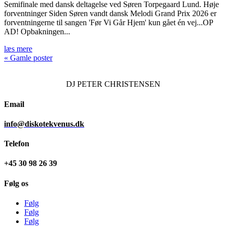
Semifinale med dansk deltagelse ved Søren Torpegaard Lund. Høje
forventninger Siden Søren vandt dansk Melodi Grand Prix 2026 er
forventningerne til sangen 'Før Vi Går Hjem' kun gået én vej...OP
AD! Opbakningen...
læs mere
« Gamle poster
DJ
PETER CHRISTENSEN
Email
info@diskotekvenus.dk
Telefon
+45 30 98 26 39
Følg os
Følg
Følg
Følg