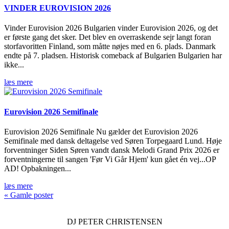
VINDER EUROVISION 2026
Vinder Eurovision 2026 Bulgarien vinder Eurovision 2026, og det
er første gang det sker. Det blev en overraskende sejr langt foran
storfavoritten Finland, som måtte nøjes med en 6. plads. Danmark
endte på 7. pladsen. Historisk comeback af Bulgarien Bulgarien har
ikke...
læs mere
Eurovision 2026 Semifinale
Eurovision 2026 Semifinale Nu gælder det Eurovision 2026
Semifinale med dansk deltagelse ved Søren Torpegaard Lund. Høje
forventninger Siden Søren vandt dansk Melodi Grand Prix 2026 er
forventningerne til sangen 'Før Vi Går Hjem' kun gået én vej...OP
AD! Opbakningen...
læs mere
« Gamle poster
DJ
PETER CHRISTENSEN