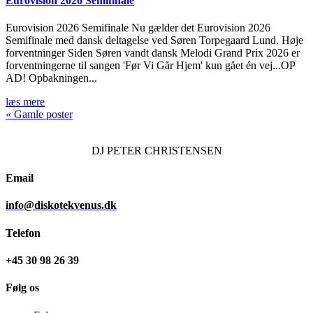
Eurovision 2026 Semifinale
Eurovision 2026 Semifinale Nu gælder det Eurovision 2026
Semifinale med dansk deltagelse ved Søren Torpegaard Lund. Høje
forventninger Siden Søren vandt dansk Melodi Grand Prix 2026 er
forventningerne til sangen 'Før Vi Går Hjem' kun gået én vej...OP
AD! Opbakningen...
læs mere
« Gamle poster
DJ
PETER CHRISTENSEN
Email
info@diskotekvenus.dk
Telefon
+45 30 98 26 39
Følg os