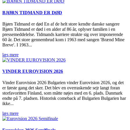
BJØRN TIDMAND ER DØD
Bjørn Tidmand er død En af de helt store kendte danske sangere
Bjørn Tidmand er død i en alder af 86 år, oplyser familien i en
pressemeddelelse. Tidmands karriere strakte sig over imponerende
60 år. Det store gennembrud kom i 1963 med sangen 'Brænd Mine
Breve'. I 1963...
læs mere
VINDER EUROVISION 2026
Vinder Eurovision 2026 Bulgarien vinder Eurovision 2026, og det
er første gang det sker. Det blev en overraskende sejr langt foran
storfavoritten Finland, som måtte nøjes med en 6. plads. Danmark
endte på 7. pladsen. Historisk comeback af Bulgarien Bulgarien har
ikke...
læs mere