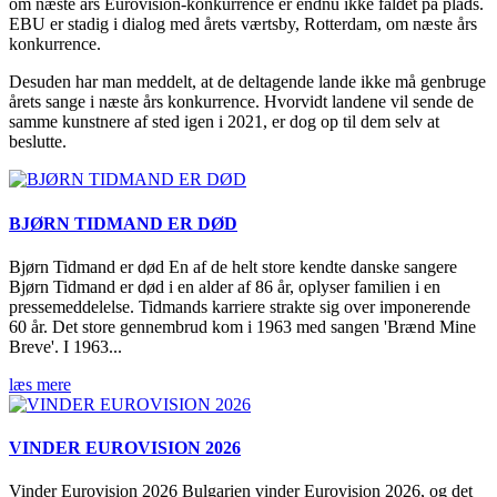
om næste års Eurovision-konkurrence er endnu ikke faldet på plads.
EBU er stadig i dialog med årets værtsby, Rotterdam, om næste års
konkurrence.
Desuden har man meddelt, at de deltagende lande ikke må genbruge
årets sange i næste års konkurrence. Hvorvidt landene vil sende de
samme kunstnere af sted igen i 2021, er dog op til dem selv at
beslutte.
BJØRN TIDMAND ER DØD
Bjørn Tidmand er død En af de helt store kendte danske sangere
Bjørn Tidmand er død i en alder af 86 år, oplyser familien i en
pressemeddelelse. Tidmands karriere strakte sig over imponerende
60 år. Det store gennembrud kom i 1963 med sangen 'Brænd Mine
Breve'. I 1963...
læs mere
VINDER EUROVISION 2026
Vinder Eurovision 2026 Bulgarien vinder Eurovision 2026, og det