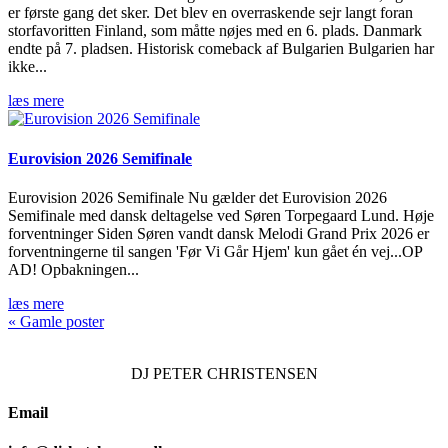
er første gang det sker. Det blev en overraskende sejr langt foran
storfavoritten Finland, som måtte nøjes med en 6. plads. Danmark
endte på 7. pladsen. Historisk comeback af Bulgarien Bulgarien har
ikke...
læs mere
Eurovision 2026 Semifinale
Eurovision 2026 Semifinale Nu gælder det Eurovision 2026
Semifinale med dansk deltagelse ved Søren Torpegaard Lund. Høje
forventninger Siden Søren vandt dansk Melodi Grand Prix 2026 er
forventningerne til sangen 'Før Vi Går Hjem' kun gået én vej...OP
AD! Opbakningen...
læs mere
« Gamle poster
DJ
PETER CHRISTENSEN
Email