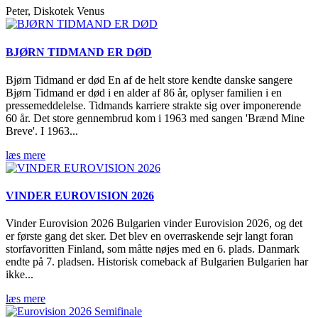
Peter, Diskotek Venus
BJØRN TIDMAND ER DØD
Bjørn Tidmand er død En af de helt store kendte danske sangere
Bjørn Tidmand er død i en alder af 86 år, oplyser familien i en
pressemeddelelse. Tidmands karriere strakte sig over imponerende
60 år. Det store gennembrud kom i 1963 med sangen 'Brænd Mine
Breve'. I 1963...
læs mere
VINDER EUROVISION 2026
Vinder Eurovision 2026 Bulgarien vinder Eurovision 2026, og det
er første gang det sker. Det blev en overraskende sejr langt foran
storfavoritten Finland, som måtte nøjes med en 6. plads. Danmark
endte på 7. pladsen. Historisk comeback af Bulgarien Bulgarien har
ikke...
læs mere