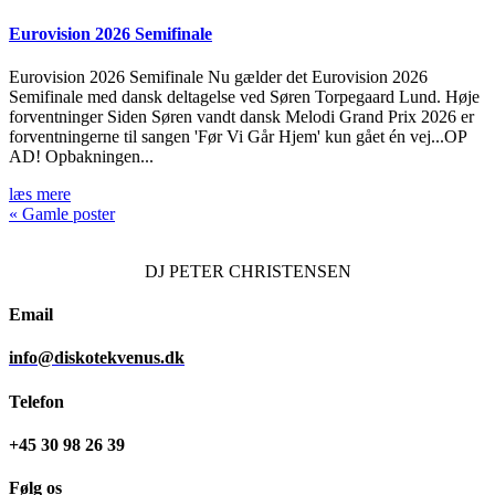
Eurovision 2026 Semifinale
Eurovision 2026 Semifinale Nu gælder det Eurovision 2026
Semifinale med dansk deltagelse ved Søren Torpegaard Lund. Høje
forventninger Siden Søren vandt dansk Melodi Grand Prix 2026 er
forventningerne til sangen 'Før Vi Går Hjem' kun gået én vej...OP
AD! Opbakningen...
læs mere
« Gamle poster
DJ
PETER CHRISTENSEN
Email
info@diskotekvenus.dk
Telefon
+45 30 98 26 39
Følg os