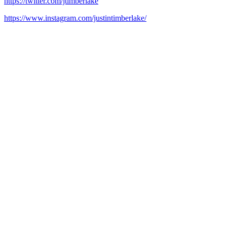
https://twitter.com/jtimberlake
https://www.instagram.com/justintimberlake/