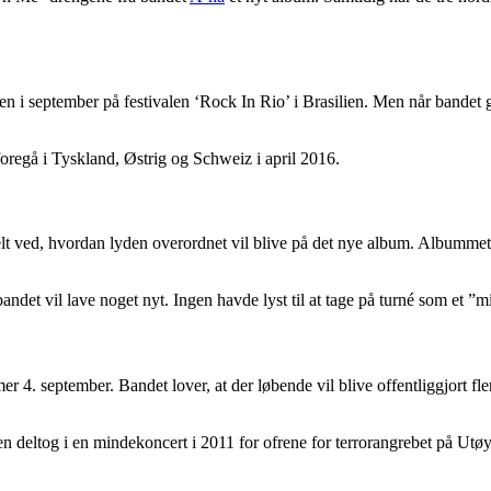
aften i september på festivalen ‘Rock In Rio’ i Brasilien. Men når bandet 
 foregå i Tyskland, Østrig og Schweiz i april 2016.
lt ved, hvordan lyden overordnet vil blive på det nye album. Albummet er
ndet vil lave noget nyt. Ingen havde lyst til at tage på turné som et 
 september. Bandet lover, at der løbende vil blive offentliggjort flere ko
en deltog i en mindekoncert i 2011 for ofrene for terrorangrebet på Utøy