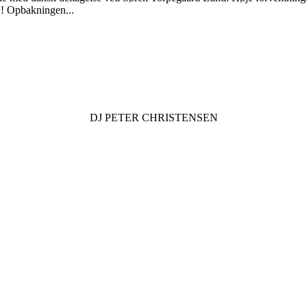
D! Opbakningen...
DJ
PETER CHRISTENSEN