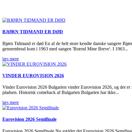
BJØRN TIDMAND ER DØD
Bjørn Tidmand er død En af de helt store kendte danske sangere Bjørn 
gennembrud kom i 1963 med sangen 'Brænd Mine Breve'. I 1963...
læs mere
VINDER EUROVISION 2026
Vinder Eurovision 2026 Bulgarien vinder Eurovision 2026, og det er fø
pladsen. Historisk comeback af Bulgarien Bulgarien har ikke...
læs mere
Eurovision 2026 Semifinale
Eurovision 2026 Semifinale Nu gælder det Eurovision 2026 Semifina