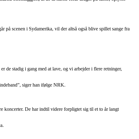
går på scenen i Sydamerika, vil der altså også blive spillet sange fra
 de stadig i gang med at lave, og vi arbejder i flere retninger,
”mindeband”, siger han ifølge NRK.
ncerter. De har indtil videre forpligtet sig til et to år langt
a.