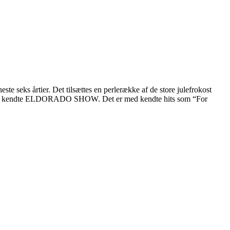
e seks årtier. Det tilsættes en perlerække af de store julefrokost
ed hans kendte ELDORADO SHOW. Det er med kendte hits som “For