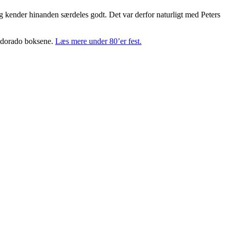
 kender hinanden særdeles godt. Det var derfor naturligt med Peters
Eldorado boksene.
Læs mere under 80’er fest.