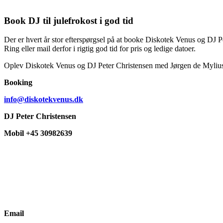
Book DJ til julefrokost i god tid
Der er hvert år stor efterspørgsel på at booke Diskotek Venus og DJ P
Ring eller mail derfor i rigtig god tid for pris og ledige datoer.
Oplev Diskotek Venus og DJ Peter Christensen med Jørgen de Mylius
Booking
info@diskotekvenus.dk
DJ Peter Christensen
Mobil +45 30982639
Email