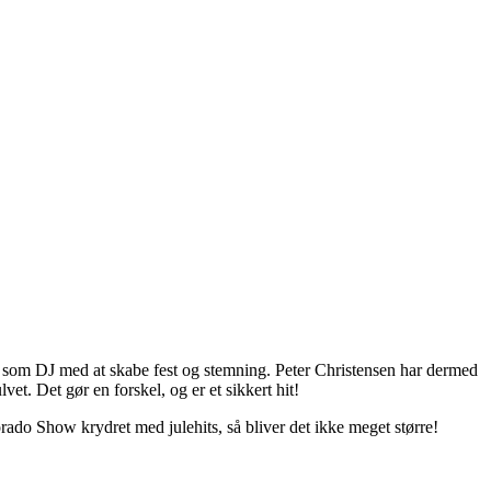
t som DJ med at skabe fest og stemning. Peter Christensen har dermed
vet. Det gør en forskel, og er et sikkert hit!
rado Show krydret med julehits, så bliver det ikke meget større!