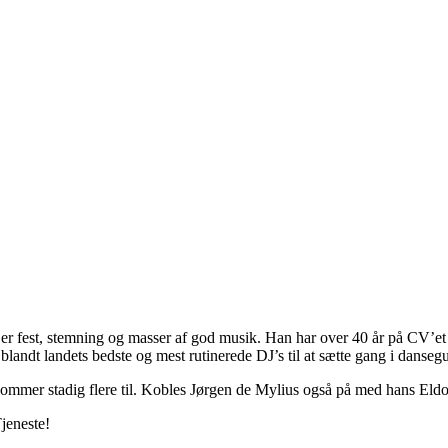
 er fest, stemning og masser af god musik. Han har over 40 år på CV’e
blandt landets bedste og mest rutinerede DJ’s til at sætte gang i dansegul
kommer stadig flere til. Kobles Jørgen de Mylius også på med hans Eldo
jeneste!