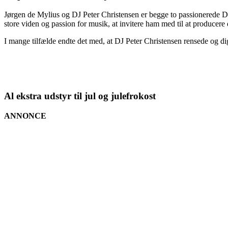
Jørgen de Mylius og DJ Peter Christensen er begge to passionerede DJ
store viden og passion for musik, at invitere ham med til at produce
I mange tilfælde endte det med, at DJ Peter Christensen rensede og 
Al ekstra udstyr til jul og julefrokost
ANNONCE