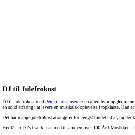
DJ til Julefrokost
DJ til Julefrokost med
Peter Christensen
er en aften hvor nøgleordene
en solid erfaring i at levere en musikalsk oplevelse i topklasse. Han er 
Det har mange julefrokost arrangører for længst fundet ud af, og der 
Her fås to DJ’s i særklasse med tilsammen over 100 År I Musikkens T