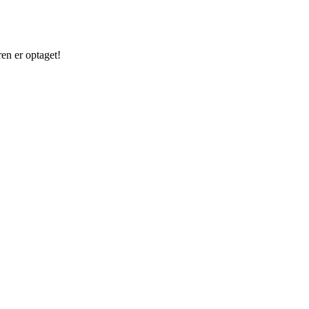
en er optaget!