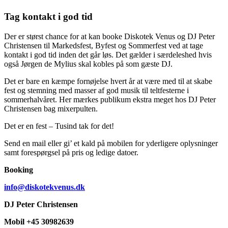
Tag kontakt i god tid
Der er størst chance for at kan booke Diskotek Venus og DJ Peter
Christensen til Markedsfest, Byfest og Sommerfest ved at tage
kontakt i god tid inden det går løs. Det gælder i særdeleshed hvis
også Jørgen de Mylius skal kobles på som gæste DJ.
Det er bare en kæmpe fornøjelse hvert år at være med til at skabe
fest og stemning med masser af god musik til teltfesterne i
sommerhalvåret. Her mærkes publikum ekstra meget hos DJ Peter
Christensen bag mixerpulten.
Det er en fest – Tusind tak for det!
Send en mail eller gi’ et kald på mobilen for yderligere oplysninger
samt forespørgsel på pris og ledige datoer.
Booking
info@diskotekvenus.dk
DJ Peter Christensen
Mobil +45 30982639