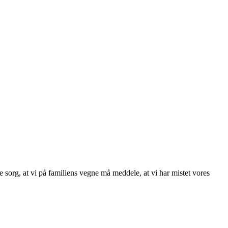
org, at vi på familiens vegne må meddele, at vi har mistet vores