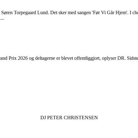
r Søren Torpegaard Lund. Det sker med sangen 'Før Vi Går Hjem'. I
...
d Prix 2026 og deltagerne er blevet offentliggjort, oplyser DR. Sidste 
DJ
PETER CHRISTENSEN