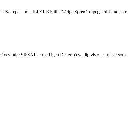
 chok Kæmpe stort TILLYKKE til 27-årige Søren Torpegaard Lund som
års vinder SISSAL er med igen Det er på vanlig vis otte artister som