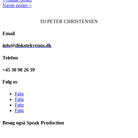
Næste poster »
DJ
PETER CHRISTENSEN
Email
info@diskotekvenus.dk
Telefon
+45 30 98 26 39
Følg os
Følg
Følg
Følg
Følg
Besøg også Speak Production