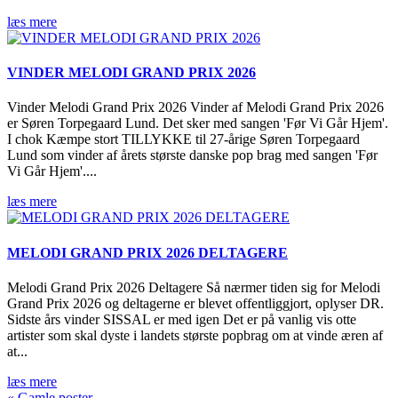
læs mere
VINDER MELODI GRAND PRIX 2026
Vinder Melodi Grand Prix 2026 Vinder af Melodi Grand Prix 2026
er Søren Torpegaard Lund. Det sker med sangen 'Før Vi Går Hjem'.
I chok Kæmpe stort TILLYKKE til 27-årige Søren Torpegaard
Lund som vinder af årets største danske pop brag med sangen 'Før
Vi Går Hjem'....
læs mere
MELODI GRAND PRIX 2026 DELTAGERE
Melodi Grand Prix 2026 Deltagere Så nærmer tiden sig for Melodi
Grand Prix 2026 og deltagerne er blevet offentliggjort, oplyser DR.
Sidste års vinder SISSAL er med igen Det er på vanlig vis otte
artister som skal dyste i landets største popbrag om at vinde æren af
at...
læs mere
« Gamle poster