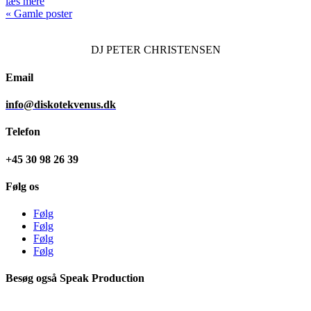
læs mere
« Gamle poster
DJ
PETER CHRISTENSEN
Email
info@diskotekvenus.dk
Telefon
+45 30 98 26 39
Følg os
Følg
Følg
Følg
Følg
Besøg også Speak Production