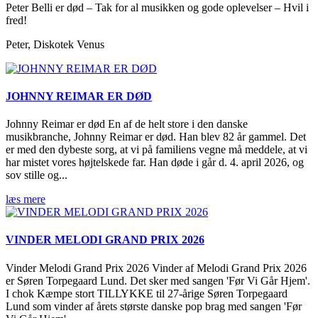
Peter Belli er død – Tak for al musikken og gode oplevelser – Hvil i
fred!
Peter, Diskotek Venus
JOHNNY REIMAR ER DØD
Johnny Reimar er død En af de helt store i den danske
musikbranche, Johnny Reimar er død. Han blev 82 år gammel. Det
er med den dybeste sorg, at vi på familiens vegne må meddele, at vi
har mistet vores højtelskede far. Han døde i går d. 4. april 2026, og
sov stille og...
læs mere
VINDER MELODI GRAND PRIX 2026
Vinder Melodi Grand Prix 2026 Vinder af Melodi Grand Prix 2026
er Søren Torpegaard Lund. Det sker med sangen 'Før Vi Går Hjem'.
I chok Kæmpe stort TILLYKKE til 27-årige Søren Torpegaard
Lund som vinder af årets største danske pop brag med sangen 'Før