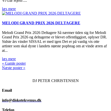
Vi Går Hjem'....
læs mere
MELODI GRAND PRIX 2026 DELTAGERE
Melodi Grand Prix 2026 Deltagere Så nærmer tiden sig for Melodi
Grand Prix 2026 og deltagerne er blevet offentliggjort, oplyser DR.
Sidste års vinder SISSAL er med igen Det er på vanlig vis otte
artister som skal dyste i landets største popbrag om at vinde æren af
at...
læs mere
« Gamle poster
Næste poster »
DJ
PETER CHRISTENSEN
Email
info@diskotekvenus.dk
Telefon