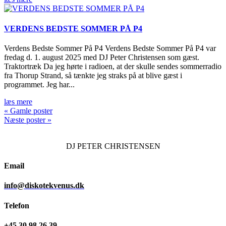
VERDENS BEDSTE SOMMER PÅ P4
Verdens Bedste Sommer På P4 Verdens Bedste Sommer På P4 var
fredag d. 1. august 2025 med DJ Peter Christensen som gæst.
Traktortræk Da jeg hørte i radioen, at der skulle sendes sommerradio
fra Thorup Strand, så tænkte jeg straks på at blive gæst i
programmet. Jeg har...
læs mere
« Gamle poster
Næste poster »
DJ
PETER CHRISTENSEN
Email
info@diskotekvenus.dk
Telefon
+45 30 98 26 39