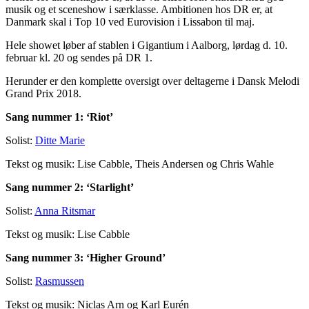
musik og et sceneshow i særklasse. Ambitionen hos DR er, at
Danmark skal i Top 10 ved Eurovision i Lissabon til maj.
Hele showet løber af stablen i Gigantium i Aalborg, lørdag d. 10.
februar kl. 20 og sendes på DR 1.
Herunder er den komplette oversigt over deltagerne i Dansk Melodi
Grand Prix 2018.
Sang nummer 1: ‘Riot’
Solist:
Ditte Marie
Tekst og musik: Lise Cabble, Theis Andersen og Chris Wahle
Sang nummer 2: ‘Starlight’
Solist:
Anna Ritsmar
Tekst og musik: Lise Cabble
Sang nummer 3: ‘Higher Ground’
Solist:
Rasmussen
Tekst og musik: Niclas Arn og Karl Eurén