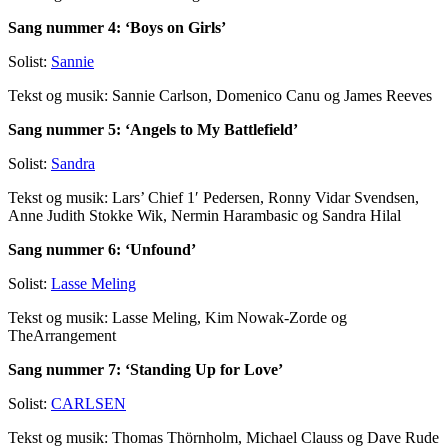
Sang nummer 4: ‘Boys on Girls’
Solist:
Sannie
Tekst og musik: Sannie Carlson, Domenico Canu og James Reeves
Sang nummer 5: ‘Angels to My Battlefield’
Solist:
Sandra
Tekst og musik: Lars’ Chief 1′ Pedersen, Ronny Vidar Svendsen,
Anne Judith Stokke Wik, Nermin Harambasic og Sandra Hilal
Sang nummer 6: ‘Unfound’
Solist:
Lasse Meling
Tekst og musik: Lasse Meling, Kim Nowak-Zorde og
TheArrangement
Sang nummer 7: ‘Standing Up for Love’
Solist:
CARLSEN
Tekst og musik: Thomas Thörnholm, Michael Clauss og Dave Rude