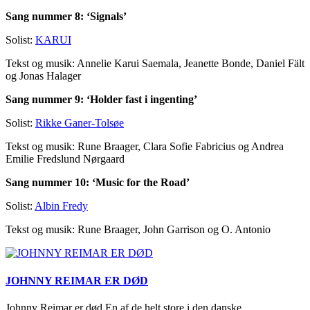
Sang nummer 8: ‘Signals’
Solist:
KARUI
Tekst og musik: Annelie Karui Saemala, Jeanette Bonde, Daniel Fält
og Jonas Halager
Sang nummer 9: ‘Holder fast i ingenting’
Solist:
Rikke Ganer-Tolsøe
Tekst og musik: Rune Braager, Clara Sofie Fabricius og Andrea
Emilie Fredslund Nørgaard
Sang nummer 10: ‘Music for the Road’
Solist:
Albin Fredy
Tekst og musik: Rune Braager, John Garrison og O. Antonio
JOHNNY REIMAR ER DØD
Johnny Reimar er død En af de helt store i den danske