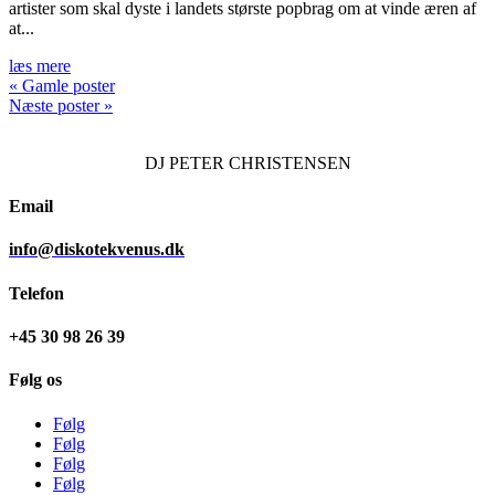
artister som skal dyste i landets største popbrag om at vinde æren af
at...
læs mere
« Gamle poster
Næste poster »
DJ
PETER CHRISTENSEN
Email
info@diskotekvenus.dk
Telefon
+45 30 98 26 39
Følg os
Følg
Følg
Følg
Følg