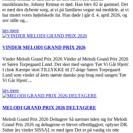
musikbranche, Johnny Reimar er død. Han blev 82 år gammel. Det
er med den dybeste sorg, at vi på familiens vegne må meddele, at vi
har mistet vores højtelskede far. Han døde i går d. 4. april 2026, og
sov stille og...
læs mere
VINDER MELODI GRAND PRIX 2026
Vinder Melodi Grand Prix 2026 Vinder af Melodi Grand Prix 2026
er Søren Torpegaard Lund. Det sker med sangen 'Før Vi Går Hjem'.
I chok Kæmpe stort TILLYKKE til 27-årige Søren Torpegaard
Lund som vinder af årets største danske pop brag med sangen 'Før
Vi Går Hjem'....
læs mere
MELODI GRAND PRIX 2026 DELTAGERE
Melodi Grand Prix 2026 Deltagere Så nærmer tiden sig for Melodi
Grand Prix 2026 og deltagerne er blevet offentliggjort, oplyser DR.
Sidste års vinder SISSAL er med igen Det er på vanlig vis otte