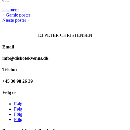
læs mere
« Gamle poster
Næste poster »
DJ
PETER CHRISTENSEN
Email
info@diskotekvenus.dk
Telefon
+45 30 98 26 39
Følg os
Følg
Følg
Følg
Følg