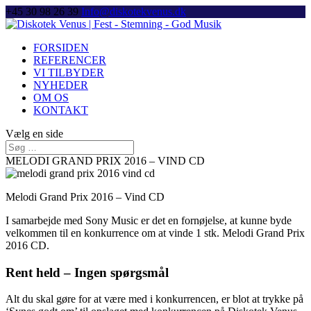
+45 30 98 26 39
Info@diskotekvenus.dk
FORSIDEN
REFERENCER
VI TILBYDER
NYHEDER
OM OS
KONTAKT
Vælg en side
MELODI GRAND PRIX 2016 – VIND CD
Melodi Grand Prix 2016 – Vind CD
I samarbejde med Sony Music er det en fornøjelse, at kunne byde
velkommen til en konkurrence om at vinde 1 stk. Melodi Grand Prix
2016 CD.
Rent held – Ingen spørgsmål
Alt du skal gøre for at være med i konkurrencen, er blot at trykke på