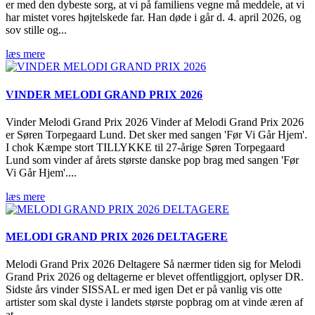
er med den dybeste sorg, at vi på familiens vegne må meddele, at vi
har mistet vores højtelskede far. Han døde i går d. 4. april 2026, og
sov stille og...
læs mere
VINDER MELODI GRAND PRIX 2026
Vinder Melodi Grand Prix 2026 Vinder af Melodi Grand Prix 2026
er Søren Torpegaard Lund. Det sker med sangen 'Før Vi Går Hjem'.
I chok Kæmpe stort TILLYKKE til 27-årige Søren Torpegaard
Lund som vinder af årets største danske pop brag med sangen 'Før
Vi Går Hjem'....
læs mere
MELODI GRAND PRIX 2026 DELTAGERE
Melodi Grand Prix 2026 Deltagere Så nærmer tiden sig for Melodi
Grand Prix 2026 og deltagerne er blevet offentliggjort, oplyser DR.
Sidste års vinder SISSAL er med igen Det er på vanlig vis otte
artister som skal dyste i landets største popbrag om at vinde æren af
at...