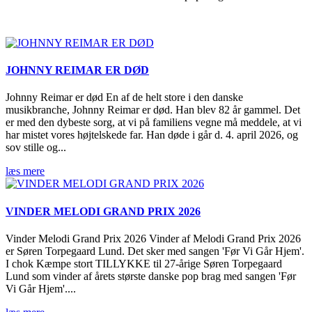
JOHNNY REIMAR ER DØD
Johnny Reimar er død En af de helt store i den danske
musikbranche, Johnny Reimar er død. Han blev 82 år gammel. Det
er med den dybeste sorg, at vi på familiens vegne må meddele, at vi
har mistet vores højtelskede far. Han døde i går d. 4. april 2026, og
sov stille og...
læs mere
VINDER MELODI GRAND PRIX 2026
Vinder Melodi Grand Prix 2026 Vinder af Melodi Grand Prix 2026
er Søren Torpegaard Lund. Det sker med sangen 'Før Vi Går Hjem'.
I chok Kæmpe stort TILLYKKE til 27-årige Søren Torpegaard
Lund som vinder af årets største danske pop brag med sangen 'Før
Vi Går Hjem'....