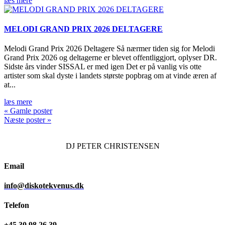
læs mere
MELODI GRAND PRIX 2026 DELTAGERE
Melodi Grand Prix 2026 Deltagere Så nærmer tiden sig for Melodi
Grand Prix 2026 og deltagerne er blevet offentliggjort, oplyser DR.
Sidste års vinder SISSAL er med igen Det er på vanlig vis otte
artister som skal dyste i landets største popbrag om at vinde æren af
at...
læs mere
« Gamle poster
Næste poster »
DJ
PETER CHRISTENSEN
Email
info@diskotekvenus.dk
Telefon
+45 30 98 26 39