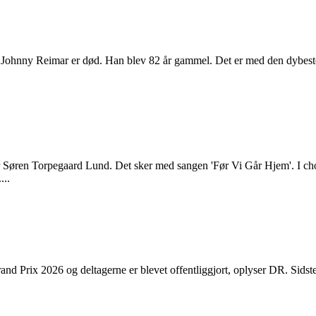
Johnny Reimar er død. Han blev 82 år gammel. Det er med den dybeste s
r Søren Torpegaard Lund. Det sker med sangen 'Før Vi Går Hjem'. I
...
d Prix 2026 og deltagerne er blevet offentliggjort, oplyser DR. Sidste 