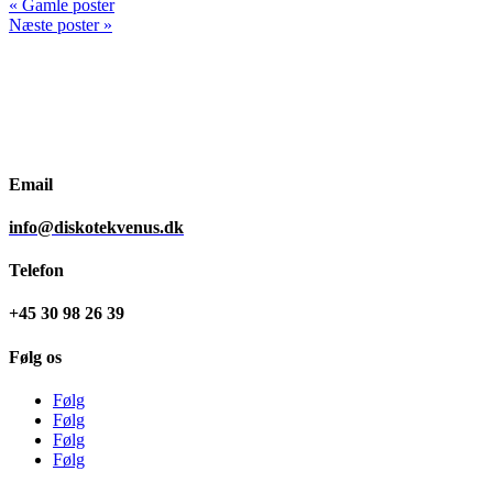
« Gamle poster
Næste poster »
Email
info@diskotekvenus.dk
Telefon
+45 30 98 26 39
Følg os
Følg
Følg
Følg
Følg