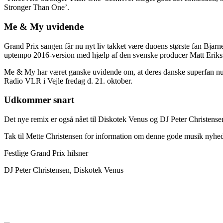
Stronger Than One’.
Me & My uvidende
Grand Prix sangen får nu nyt liv takket være duoens største fan Bjarne
uptempo 2016-version med hjælp af den svenske producer Matt Eriksso
Me & My har været ganske uvidende om, at deres danske superfan numme
Radio VLR i Vejle fredag d. 21. oktober.
Udkommer snart
Det nye remix er også nået til Diskotek Venus og DJ Peter Christensen.
Tak til Mette Christensen for information om denne gode musik nyhe
Festlige Grand Prix hilsner
DJ Peter Christensen, Diskotek Venus