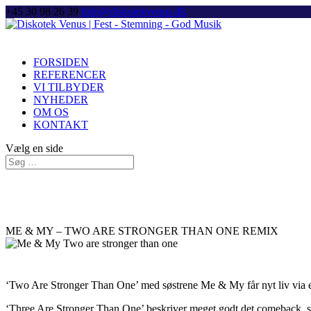
+45 30 98 26 39
Info@diskotekvenus.dk
FORSIDEN
REFERENCER
VI TILBYDER
NYHEDER
OM OS
KONTAKT
Vælg en side
ME & MY – TWO ARE STRONGER THAN ONE REMIX
‘Two Are Stronger Than One’ med søstrene Me & My får nyt liv via 
‘Three Are Stronger Than One’ beskriver meget godt det comeback, s