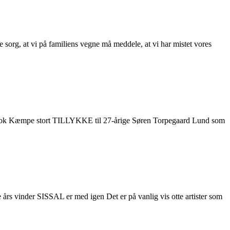
org, at vi på familiens vegne må meddele, at vi har mistet vores
 chok Kæmpe stort TILLYKKE til 27-årige Søren Torpegaard Lund som
års vinder SISSAL er med igen Det er på vanlig vis otte artister som