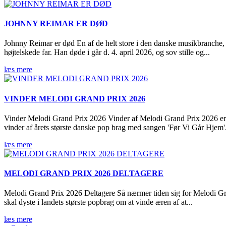
JOHNNY REIMAR ER DØD
Johnny Reimar er død En af de helt store i den danske musikbranche, 
højtelskede far. Han døde i går d. 4. april 2026, og sov stille og...
læs mere
VINDER MELODI GRAND PRIX 2026
Vinder Melodi Grand Prix 2026 Vinder af Melodi Grand Prix 2026 e
vinder af årets største danske pop brag med sangen 'Før Vi Går Hjem'.
læs mere
MELODI GRAND PRIX 2026 DELTAGERE
Melodi Grand Prix 2026 Deltagere Så nærmer tiden sig for Melodi Gran
skal dyste i landets største popbrag om at vinde æren af at...
læs mere