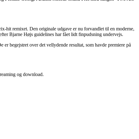
rix-hit remixet. Den originale udgave er nu forvandlet til en moderne,
er Bjarne Højs guidelines har fået lidt finpudsning undervejs.
 er begejstret over det vellydende resultat, som havde premiere på
 streaming og download.