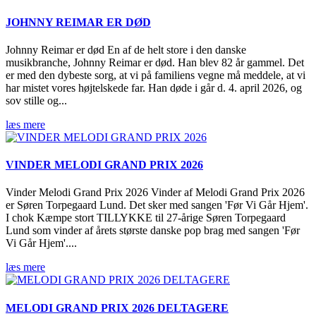
JOHNNY REIMAR ER DØD
Johnny Reimar er død En af de helt store i den danske
musikbranche, Johnny Reimar er død. Han blev 82 år gammel. Det
er med den dybeste sorg, at vi på familiens vegne må meddele, at vi
har mistet vores højtelskede far. Han døde i går d. 4. april 2026, og
sov stille og...
læs mere
VINDER MELODI GRAND PRIX 2026
Vinder Melodi Grand Prix 2026 Vinder af Melodi Grand Prix 2026
er Søren Torpegaard Lund. Det sker med sangen 'Før Vi Går Hjem'.
I chok Kæmpe stort TILLYKKE til 27-årige Søren Torpegaard
Lund som vinder af årets største danske pop brag med sangen 'Før
Vi Går Hjem'....
læs mere
MELODI GRAND PRIX 2026 DELTAGERE