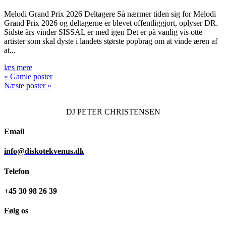
Melodi Grand Prix 2026 Deltagere Så nærmer tiden sig for Melodi
Grand Prix 2026 og deltagerne er blevet offentliggjort, oplyser DR.
Sidste års vinder SISSAL er med igen Det er på vanlig vis otte
artister som skal dyste i landets største popbrag om at vinde æren af
at...
læs mere
« Gamle poster
Næste poster »
DJ
PETER CHRISTENSEN
Email
info@diskotekvenus.dk
Telefon
+45 30 98 26 39
Følg os