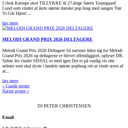
I chok Kæmpe stort TILLYKKE til 27-årige Søren Torpegaard
Lund som vinder af årets største danske pop brag med sangen 'Før
Vi Går Hjem'....
læs mere
MELODI GRAND PRIX 2026 DELTAGERE
Melodi Grand Prix 2026 Deltagere Så nærmer tiden sig for Melodi
Grand Prix 2026 og deltagerne er blevet offentliggjort, oplyser DR.
Sidste års vinder SISSAL er med igen Det er på vanlig vis otte
artister som skal dyste i landets største popbrag om at vinde æren af
at...
læs mere
« Gamle poster
Næste poster »
DJ
PETER CHRISTENSEN
Email