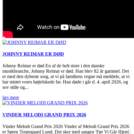
JOHNNY REIMAR ER DØD
Johnny Reimar er død En af de helt store i den danske
musikbranche, Johnny Reimar er død. Han blev 82 år gammel. Det
er med den dybeste sorg, at vi på familiens vegne må meddele, at vi
har mistet vores højtelskede far. Han døde i går d. 4. april 2026, og
sov stille og...
læs mere
VINDER MELODI GRAND PRIX 2026
Vinder Melodi Grand Prix 2026 Vinder af Melodi Grand Prix 2026
er Søren Torpegaard Lund. Det sker med sangen 'Før Vi Går Hjem'.