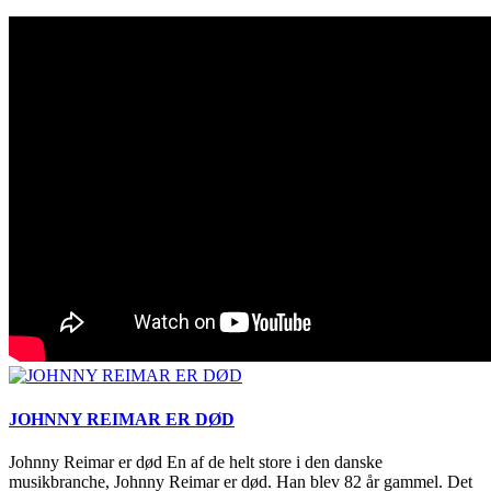
JOHNNY REIMAR ER DØD
Johnny Reimar er død En af de helt store i den danske
musikbranche, Johnny Reimar er død. Han blev 82 år gammel. Det