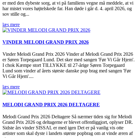
er med den dybeste sorg, at vi på familiens vegne må meddele, at vi
har mistet vores højtelskede far. Han døde i går d. 4. april 2026, og
sov stille og...
læs mere
VINDER MELODI GRAND PRIX 2026
Vinder Melodi Grand Prix 2026 Vinder af Melodi Grand Prix 2026
er Søren Torpegaard Lund. Det sker med sangen 'Før Vi Går Hjem'.
I chok Kæmpe stort TILLYKKE til 27-årige Søren Torpegaard
Lund som vinder af årets største danske pop brag med sangen 'Før
Vi Går Hjem'....
læs mere
MELODI GRAND PRIX 2026 DELTAGERE
Melodi Grand Prix 2026 Deltagere Så nærmer tiden sig for Melodi
Grand Prix 2026 og deltagerne er blevet offentliggjort, oplyser DR.
Sidste års vinder SISSAL er med igen Det er på vanlig vis otte
artister som skal dyste i landets største popbrag om at vinde æren af