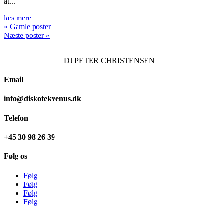
at...
læs mere
« Gamle poster
Næste poster »
DJ
PETER CHRISTENSEN
Email
info@diskotekvenus.dk
Telefon
+45 30 98 26 39
Følg os
Følg
Følg
Følg
Følg