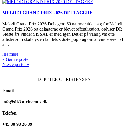
MELODI GRAND PRIX 2026 DELTAGERE
Melodi Grand Prix 2026 Deltagere Så nærmer tiden sig for Melodi
Grand Prix 2026 og deltagerne er blevet offentliggjort, oplyser DR.
Sidste års vinder SISSAL er med igen Det er på vanlig vis otte
artister som skal dyste i landets største popbrag om at vinde æren af
at...
læs mere
« Gamle poster
Næste poster »
DJ
PETER CHRISTENSEN
Email
info@diskotekvenus.dk
Telefon
+45 30 98 26 39