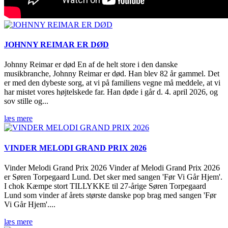
JOHNNY REIMAR ER DØD
Johnny Reimar er død En af de helt store i den danske
musikbranche, Johnny Reimar er død. Han blev 82 år gammel. Det
er med den dybeste sorg, at vi på familiens vegne må meddele, at vi
har mistet vores højtelskede far. Han døde i går d. 4. april 2026, og
sov stille og...
læs mere
VINDER MELODI GRAND PRIX 2026
Vinder Melodi Grand Prix 2026 Vinder af Melodi Grand Prix 2026
er Søren Torpegaard Lund. Det sker med sangen 'Før Vi Går Hjem'.
I chok Kæmpe stort TILLYKKE til 27-årige Søren Torpegaard
Lund som vinder af årets største danske pop brag med sangen 'Før
Vi Går Hjem'....
læs mere