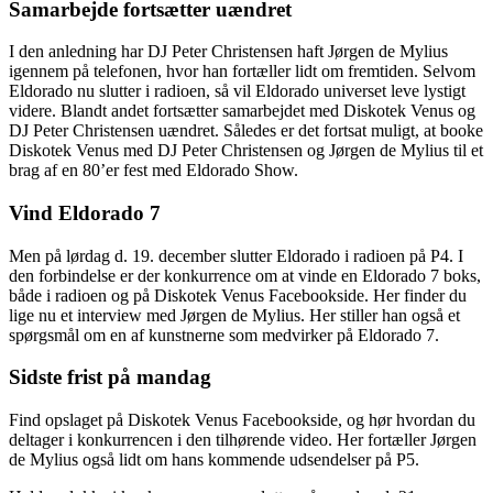
Samarbejde fortsætter uændret
I den anledning har DJ Peter Christensen haft Jørgen de Mylius
igennem på telefonen, hvor han fortæller lidt om fremtiden. Selvom
Eldorado nu slutter i radioen, så vil Eldorado universet leve lystigt
videre. Blandt andet fortsætter samarbejdet med Diskotek Venus og
DJ Peter Christensen uændret. Således er det fortsat muligt, at booke
Diskotek Venus med DJ Peter Christensen og Jørgen de Mylius til et
brag af en 80’er fest med Eldorado Show.
Vind Eldorado 7
Men på lørdag d. 19. december slutter Eldorado i radioen på P4. I
den forbindelse er der konkurrence om at vinde en Eldorado 7 boks,
både i radioen og på Diskotek Venus Facebookside. Her finder du
lige nu et interview med Jørgen de Mylius. Her stiller han også et
spørgsmål om en af kunstnerne som medvirker på Eldorado 7.
Sidste frist på mandag
Find opslaget på Diskotek Venus Facebookside, og hør hvordan du
deltager i konkurrencen i den tilhørende video. Her fortæller Jørgen
de Mylius også lidt om hans kommende udsendelser på P5.