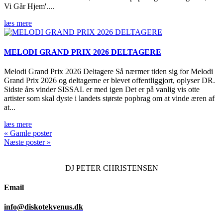
Vi Går Hjem'....
læs mere
MELODI GRAND PRIX 2026 DELTAGERE
Melodi Grand Prix 2026 Deltagere Så nærmer tiden sig for Melodi
Grand Prix 2026 og deltagerne er blevet offentliggjort, oplyser DR.
Sidste års vinder SISSAL er med igen Det er på vanlig vis otte
artister som skal dyste i landets største popbrag om at vinde æren af
at...
læs mere
« Gamle poster
Næste poster »
DJ
PETER CHRISTENSEN
Email
info@diskotekvenus.dk