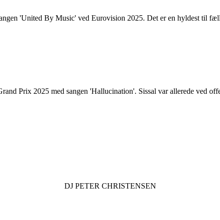
ngen 'United By Music' ved Eurovision 2025. Det er en hyldest til fæl
nd Prix 2025 med sangen 'Hallucination'. Sissal var allerede ved offen
DJ
PETER CHRISTENSEN