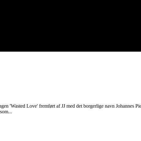
ngen 'Wasted Love' fremført af JJ med det borgerlige navn Johannes P
som...