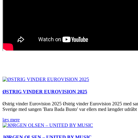
ØSTRIG VINDER EUROVISION 2025
Østrig vinder Eurovision 2025 Østrig vinder Eurovision 2025 med sa
Sverige med sangen 'Bara Bada Busto' var ellers med længder udråbt 
læs mere
JØRGEN OLSEN – UNITED BY MUSIC