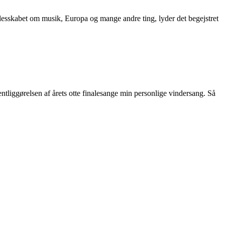
lesskabet om musik, Europa og mange andre ting, lyder det begejstret
tliggørelsen af årets otte finalesange min personlige vindersang. Så