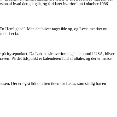
ion af hvad der gik galt, og forklarer hvorfor hun i oktober 1986
’ En Hemlighed’. Men det bliver taget ilde op, og Lecia mærker nu
e mod Lecia.
er på frysepunktet. Da Laban står overfor et gennembrud i USA, bliver
aven! På det tidspunkt er kalenderen fuld af aftaler, og der er masser
nsen. Der er også lidt om fremtiden for Lecia, som stadig har en