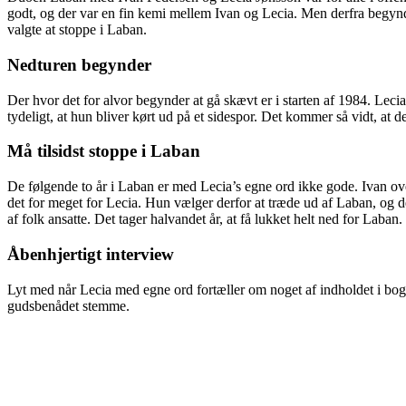
godt, og der var en fin kemi mellem Ivan og Lecia. Men derfra begynd
valgte at stoppe i Laban.
Nedturen begynder
Der hvor det for alvor begynder at gå skævt er i starten af 1984. Lec
tydeligt, at hun bliver kørt ud på et sidespor. Det kommer så vidt, at 
Må tilsidst stoppe i Laban
De følgende to år i Laban er med Lecia’s egne ord ikke gode. Ivan ov
det for meget for Lecia. Hun vælger derfor at træde ud af Laban, og de
af folk ansatte. Det tager halvandet år, at få lukket helt ned for Laban.
Åbenhjertigt interview
Lyt med når Lecia med egne ord fortæller om noget af indholdet i boge
gudsbenådet stemme.