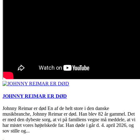
JOHNNY REIMAR ER DØD
Johnny Reimar er død En af de helt store i den danske
musikbranche, Johnny Reimar er død. Han blev 82 år gammel. Det
er med den dybeste sorg, at vi på familiens vegne må meddele, at vi
har mistet vores højtelskede far. Han døde i går d. 4. april 2026, og
sov stille og...