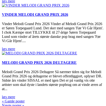
læs mere
VINDER MELODI GRAND PRIX 2026
Vinder Melodi Grand Prix 2026 Vinder af Melodi Grand Prix 2026
er Søren Torpegaard Lund. Det sker med sangen 'Før Vi Går Hjem'.
I chok Kæmpe stort TILLYKKE til 27-årige Søren Torpegaard
Lund som vinder af årets største danske pop brag med sangen 'Før
Vi Går Hjem'....
læs mere
MELODI GRAND PRIX 2026 DELTAGERE
Melodi Grand Prix 2026 Deltagere Så nærmer tiden sig for Melodi
Grand Prix 2026 og deltagerne er blevet offentliggjort, oplyser DR.
Sidste års vinder SISSAL er med igen Det er på vanlig vis otte
artister som skal dyste i landets største popbrag om at vinde æren af
at...
læs mere
« Gamle poster
Næste poster »