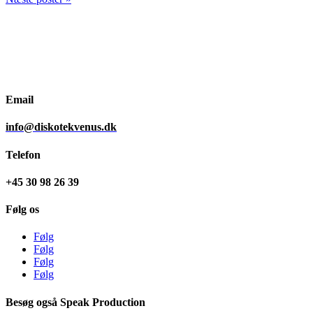
Email
info@diskotekvenus.dk
Telefon
+45 30 98 26 39
Følg os
Følg
Følg
Følg
Følg
Besøg også Speak Production