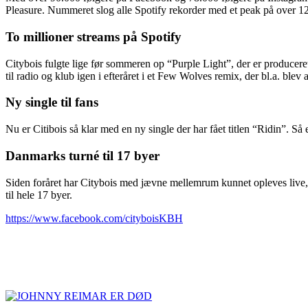
Pleasure. Nummeret slog alle Spotify rekorder med et peak på over 1
To millioner streams på Spotify
Citybois fulgte lige før sommeren op “Purple Light”, der er producere
til radio og klub igen i efteråret i et Few Wolves remix, der bl.a. blev 
Ny single til fans
Nu er Citibois så klar med en ny single der har fået titlen “Ridin”. Så 
Danmarks turné til 17 byer
Siden foråret har Citybois med jævne mellemrum kunnet opleves live,
til hele 17 byer.
https://www.facebook.com/cityboisKBH