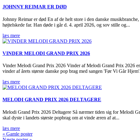
JOHNNY REIMAR ER DØD
Johnny Reimar er død En af de helt store i den danske musikbranche, 
højtelskede far. Han døde i går d. 4. april 2026, og sov stille og...
læs mere
VINDER MELODI GRAND PRIX 2026
Vinder Melodi Grand Prix 2026 Vinder af Melodi Grand Prix 2026 e
vinder af årets største danske pop brag med sangen 'Før Vi Går Hjem'.
læs mere
MELODI GRAND PRIX 2026 DELTAGERE
Melodi Grand Prix 2026 Deltagere Så nærmer tiden sig for Melodi Gran
skal dyste i landets største popbrag om at vinde æren af at...
læs mere
« Gamle poster
Næste poster »