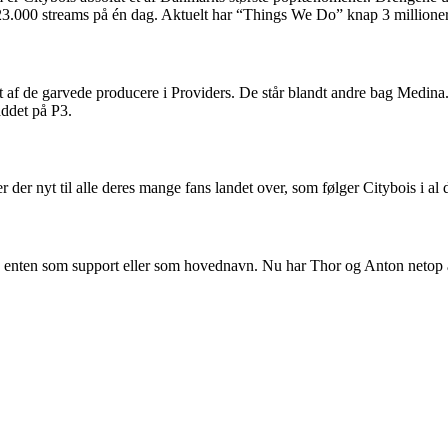
23.000 streams på én dag. Aktuelt har “Things We Do” knap 3 millioner
t af de garvede producere i Providers. De står blandt andre bag Medina.
addet på P3.
er der nyt til alle deres mange fans landet over, som følger Citybois i al
 enten som support eller som hovednavn. Nu har Thor og Anton netop a