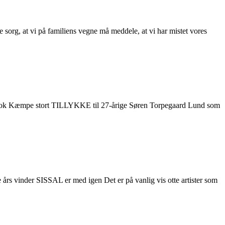
org, at vi på familiens vegne må meddele, at vi har mistet vores
 chok Kæmpe stort TILLYKKE til 27-årige Søren Torpegaard Lund som
års vinder SISSAL er med igen Det er på vanlig vis otte artister som