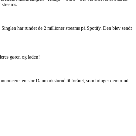
 streams.
 Singlen har rundet de 2 millioner streams på Spotify. Den blev sendt
 deres gøren og laden!
nnonceret en stor Danmarksturné til foråret, som bringer dem rundt