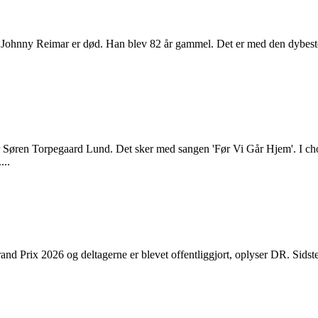
Johnny Reimar er død. Han blev 82 år gammel. Det er med den dybeste s
r Søren Torpegaard Lund. Det sker med sangen 'Før Vi Går Hjem'. I
...
d Prix 2026 og deltagerne er blevet offentliggjort, oplyser DR. Sidste 