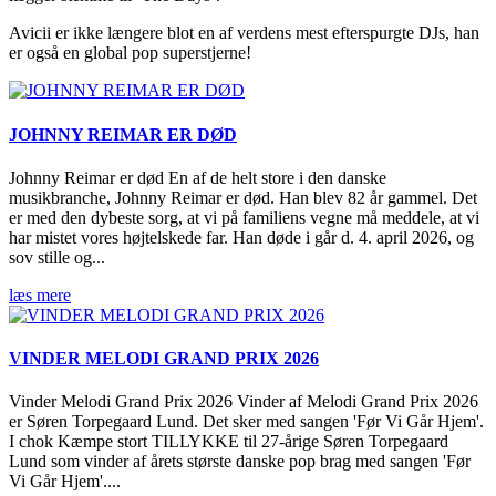
Avicii er ikke længere blot en af verdens mest efterspurgte DJs, han
er også en global pop superstjerne!
JOHNNY REIMAR ER DØD
Johnny Reimar er død En af de helt store i den danske
musikbranche, Johnny Reimar er død. Han blev 82 år gammel. Det
er med den dybeste sorg, at vi på familiens vegne må meddele, at vi
har mistet vores højtelskede far. Han døde i går d. 4. april 2026, og
sov stille og...
læs mere
VINDER MELODI GRAND PRIX 2026
Vinder Melodi Grand Prix 2026 Vinder af Melodi Grand Prix 2026
er Søren Torpegaard Lund. Det sker med sangen 'Før Vi Går Hjem'.
I chok Kæmpe stort TILLYKKE til 27-årige Søren Torpegaard
Lund som vinder af årets største danske pop brag med sangen 'Før
Vi Går Hjem'....