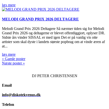
læs mere
MELODI GRAND PRIX 2026 DELTAGERE
Melodi Grand Prix 2026 Deltagere Så nærmer tiden sig for Melodi
Grand Prix 2026 og deltagerne er blevet offentliggjort, oplyser DR.
Sidste års vinder SISSAL er med igen Det er på vanlig vis otte
artister som skal dyste i landets største popbrag om at vinde æren af
at...
læs mere
« Gamle poster
Næste poster »
DJ
PETER CHRISTENSEN
Email
info@diskotekvenus.dk
Telefon