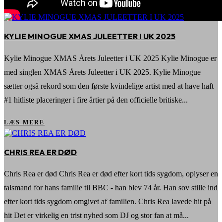
KYLIE MINOGUE XMAS JULEETTER I UK 2025
Kylie Minogue XMAS Årets Juleetter i UK 2025 Kylie Minogue er
med singlen XMAS Årets Juleetter i UK 2025. Kylie Minogue
sætter også rekord som den første kvindelige artist med at have haft
#1 hitliste placeringer i fire årtier på den officielle britiske...
LÆS MERE
CHRIS REA ER DØD
Chris Rea er død Chris Rea er død efter kort tids sygdom, oplyser en
talsmand for hans familie til BBC - han blev 74 år. Han sov stille ind
efter kort tids sygdom omgivet af familien. Chris Rea lavede hit på
hit Det er virkelig en trist nyhed som DJ og stor fan at må...