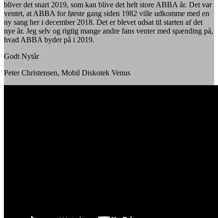
bliver det snart 2019, som kan blive det helt store ABBA år. Det var
ventet, at ABBA for første gang siden 1982 ville udkomme med en
ny sang her i december 2018. Det er blevet udsat til starten af det
nye år. Jeg selv og rigtig mange andre fans venter med spænding på,
hvad ABBA byder på i 2019.
Godt Nytår
Peter Christensen, Mobil Diskotek Venus