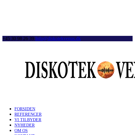
+45 30 98 26 39
Info@diskotekvenus.dk
FORSIDEN
REFERENCER
VI TILBYDER
NYHEDER
OM OS