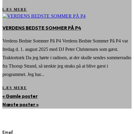
LÆS MERE
VERDENS BEDSTE SOMMER PÅ P4
Verdens Bedste Sommer På P4 Verdens Bedste Sommer På P4 var
fredag d. 1. august 2025 med DJ Peter Christensen som gæst.
Traktortræk Da jeg hørte i radioen, at der skulle sendes sommerradio
fra Thorup Strand, så tænkte jeg straks på at blive gæst i
programmet. Jeg har...
LÆS MERE
« Gamle poster
DJ
PETER CHRISTENSEN
Næste poster »
Email