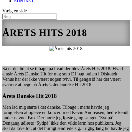
KONTAKT
Vælg en side
ÅRETS HITS 2018
Så er det tid at se tilbage på hvad der blev Årets Hits 2018. Hvad
angår Årets Danske Hit for mig som DJ bag pulten i Diskotek
Venus har der ikke været nogen tvivl. Til gengæld har det været
sværere at pege på Årets Udenlandske Hit 2018.
Årets Danske Hit 2018
Men lad mig starte i det danske. Tilbage i marts havde jeg
fornøjelsen at opleve en koncert med Kevin Andreasen, bedre kendt
under navnet Bro. Der hørte jeg første gang sangen ‘Sydpå’.
Dengang udløste ‘Sydpå’ ikke den vilde larm hos publikum. Jeg
skal da love for, at det hurtigt ændrede sig. I rigtig lang tid havde jeg